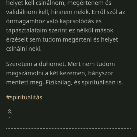
helyet kell csinálnom, megértenem és
validálnom kell, hinnem nekik. Erről szól az
önmagamhoz való kapcsolódás és
tapasztalataim szerint ez nélkül mások
érzéseit sem tudom megérteni és helyet
csinálni neki.
Szeretem a dühömet. Mert nem tudom
megszámolni a két kezemen, hányszor
mentett meg. Fizikailag, és spirituálisan is.
#spiritualitás