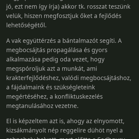
jó, ezt nem így írja) akkor tk. rosszat teszünk
velük, hiszen megfosztjuk őket a fejlődés
lehetőségétől.
A vak együttérzés a bántalmazót segíti. A
megbocsájtás propagálása és gyors
alkalmazása pedig oda vezet, hogy
megspóroljuk azt a munkát, ami
krakterfejlődéshez, valódi megbocsájtáshoz,
a fájdalmaink és szükségleteink
megértéséhez, a konfliktuskezelés
megtanulásához vezetne.
El is képzeltem azt is, ahogy az elnyomott,
kizsákmányolt nép reggelire dühöt nyel a