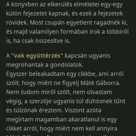
A könyvben az elkerülés elméletei egy-egy
külön fejezetet kapnak, és ezek a fejezetek
rövidek. Most csupán egyetlent ragadnék ki,
és majd valamilyen formában írok a többiről
is, ha csak összesítve is.
A
"vak együttérzés"
kapcsán ugyanis
megrohantak a gondolatok.
Egyszer beleakadtam egy cikkbe, ami arról
szólt, hogy miért ne figyelj Máté Gáborra.
Nem tudom miről szólt, nem olvastam
végig, a szerzője ugyanis túl dühösnek tűnt
és túlzónak éreztem. Viszont azóta
megírtam magamban akaratlanul is egy
cikket arról, hogy miért nem kell annyira