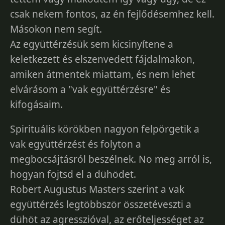
csak nekem fontos, az én fejlődésemhez kell.
Másokon nem segít.
Az együttérzésük sem kicsinyítene a
keletkezett és elszenvedett fájdalmakon,
amiken átmentek miattam, és nem lehet
elvárásom a "vak együttérzésre" és
kifogásaim.
Spirituális körökben nagyon felpörgetik a
vak együttérzést és folyton a
megbocsájtásról beszélnek. No meg arról is,
hogyan fojtsd el a dühödet.
Robert Augustus Masters szerint a vak
együttérzés legtöbbször összetéveszti a
dühöt az agresszióval, az erőteljességet az