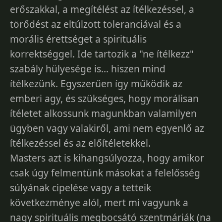
erőszakkal, a megítélést az ítélkezéssel, a
törődést az eltúlzott toleranciával és a
morális érettséget a spirituális
korrektséggel. Ide tartozik a "ne ítélkezz"
szabály hülyesége is... hiszen mind
ítélkezünk. Egyszerűen így működik az
emberi agy, és szükséges, hogy morálisan
ítéletet alkossunk magunkban valamilyen
ügyben vagy valakiről, ami nem egyenlő az
ítélkezéssel és az előítéletekkel.
Masters azt is kihangsúlyozza, hogy amikor
csak úgy felmentünk másokat a felelősség
súlyának cipelése vagy a tetteik
következménye alól, mert mi vagyunk a
nagy spirituális megbocsátó szentmáriák (na