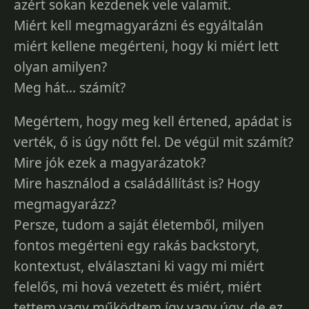
azért sokan kezdenek vele valamit.
Miért kell megmagyarázni és egyáltalán
miért kellene megérteni, hogy ki miért lett
olyan amilyen?
Meg hát... számít?
Megértem, hogy meg kell értened, apádat is
verték, ő is úgy nőtt fel. De végül mit számít?
Mire jók ezek a magyarázatok?
Mire használod a családállítást is? Hogy
megmagyarázz?
Persze, tudom a saját életemből, milyen
fontos megérteni egy rakás backstoryt,
kontextust, elválasztani ki vagy mi miért
felelős, mi hová vezetett és miért, miért
tettem vagy működtem így vagy úgy, de ez