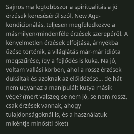
Sajnos ma legtöbbször a spiritualitás a jó
érzések kereséséről szól, New Age-
kondicionálás, teljesen megfeledkezve a
másmilyen/mindenféle érzések szerepéről. A
kényelmetlen érzések elfojtása, árnyékba
űzése történik, a világlátás már-már idióta
megszűrése, így a fejlődés is kuka. Na jó,
voltam vallási körben, ahol a rossz érzések
dukáltak és azoknak az előidézése... de hát
nem ugyanaz a manipulált kutya másik
vége? (mert valszeg se nem jó, se nem rossz,
csak érzések vannak, ahogy
tulajdonságoknál is, és a használatuk
mikéntje minősíti őket)